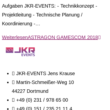
Aufgaben JKR-EVENTS: - Technikkonzept -
Projektleitung - Technische Planung /
Koordinierung -…
Weiterlesen
ASTRAGON GAMESCOM 2018
JKR-EVENTS Jens Krause
Martin-Schmeißer-Weg 10
44227 Dortmund
+49 (0) 231 / 978 65 00
+49 (0) 151 / 235 21 11 4