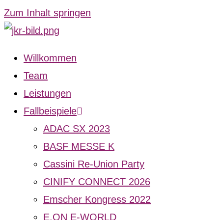
Zum Inhalt springen
Willkommen
Team
Leistungen
Fallbeispiele
ADAC SX 2023
BASF MESSE K
Cassini Re-Union Party
CINIFY CONNECT 2026
Emscher Kongress 2022
E.ON E-WORLD