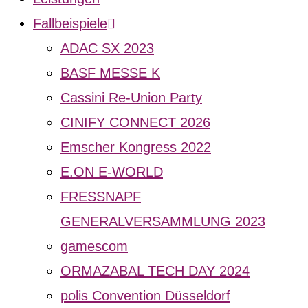
Fallbeispiele
ADAC SX 2023
BASF MESSE K
Cassini Re-Union Party
CINIFY CONNECT 2026
Emscher Kongress 2022
E.ON E-WORLD
FRESSNAPF
GENERALVERSAMMLUNG 2023
gamescom
ORMAZABAL TECH DAY 2024
polis Convention Düsseldorf