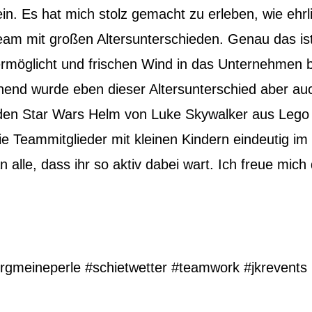
n. Es hat mich stolz gemacht zu erleben, wie ehrlic
 Team mit großen Altersunterschieden. Genau das is
ermöglicht und frischen Wind in das Unternehmen b
end wurde eben dieser Altersunterschied aber auc
 den Star Wars Helm von Luke Skywalker aus Leg
 Teammitglieder mit kleinen Kindern eindeutig im
lle, dass ihr so aktiv dabei wart. Ich freue mich 
rgmeineperle #schietwetter #teamwork #jkrevents