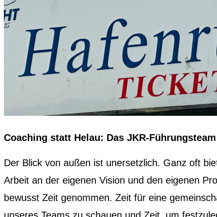
Coaching statt Helau: Das JKR-Führungsteam 
Der Blick von außen ist unersetzlich. Ganz oft bi
Arbeit an der eigenen Vision und den eigenen Pro
bewusst Zeit genommen. Zeit für eine gemeinschaf
unseres Teams zu schauen und Zeit, um festzuleg