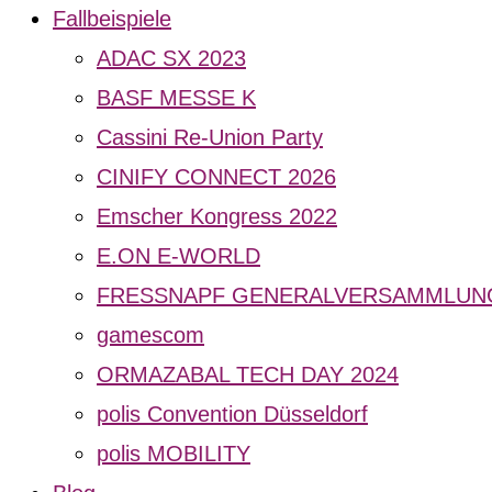
Fallbeispiele
ADAC SX 2023
BASF MESSE K
Cassini Re-Union Party
CINIFY CONNECT 2026
Emscher Kongress 2022
E.ON E-WORLD
FRESSNAPF GENERALVERSAMMLUNG
gamescom
ORMAZABAL TECH DAY 2024
polis Convention Düsseldorf
polis MOBILITY