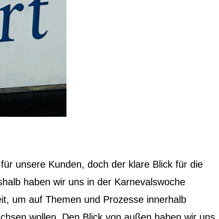
 für unsere Kunden, doch der klare Blick für die
eshalb haben wir uns in der Karnevalswoche
Zeit, um auf Themen und Prozesse innerhalb
achsen wollen. Den Blick von außen haben wir uns